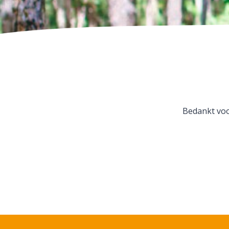
Bedankt voo