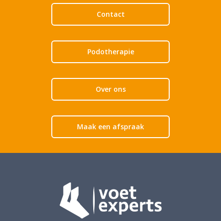
Contact
Podotherapie
Over ons
Maak een afspraak